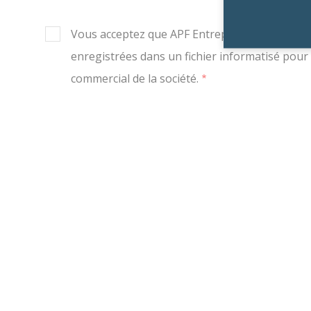
Vous acceptez que APF Entreprises 56 collecte
enregistrées dans un fichier informatisé pour 
commercial de la société.