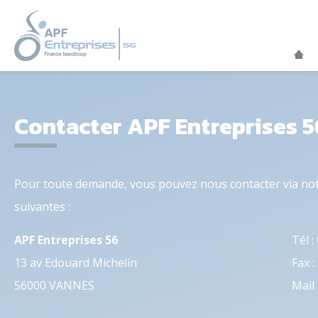
Aller
au
contenu
principal
Contacter APF Entreprises 5
Pour toute demande, vous pouvez nous contacter via no
suivantes :
APF Entreprises 56
Tél :
13 av Edouard Michelin
Fax :
56000 VANNES
Mail 