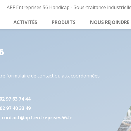
APF Entreprises 56 Handicap - Sous-traitance industrielle
ACTIVITÉS
PRODUITS
NOUS REJOINDRE
6
tre formulaire de contact ou aux coordonnées
02 97 63 74 44
02 97 40 33 49
:
contact@apf-entreprises56.fr