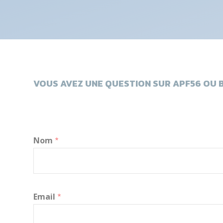
VOUS AVEZ UNE QUESTION SUR APF56 OU B
Nom
Email