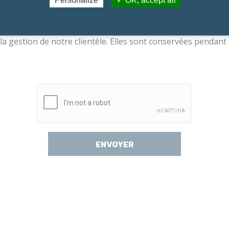
 et utilise les données personnelles que vous venez de rens
la gestion de notre clientèle. Elles sont conservées pendant